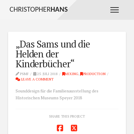
CHRISTOPHER
HANS
„Das Sams und die
Helden der
Kinderbücher“
PSMF
25. JULI 2018
MIXING
,
PRODUCTION
LEAVE A COMMENT
Sounddesign für die Familienausstellung des
Historischen Museums Speyer 2018
SHARE THIS PROJECT