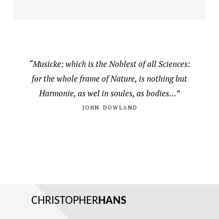
“Musicke: which is the Noblest of all Sciences:
for the whole frame of Nature, is nothing but
Harmonie, as wel in soules, as bodies…”
JOHN DOWLAND
CHRISTOPHER
HANS