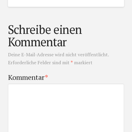
Schreibe einen
Kommentar
Deine E-Mail-Adresse wird nicht veröffentlicht.
Erforderliche Felder sind mit
*
markiert
Kommentar
*