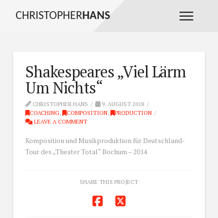
CHRISTOPHER
HANS
Shakespeares „Viel Lärm
Um Nichts“
CHRISTOPHER HANS
9. AUGUST 2018
COACHING
,
COMPOSITION
,
PRODUCTION
LEAVE A COMMENT
Komposition und Musikproduktion für Deutschland-
Tour des „Theater Total“ Bochum – 2014
SHARE THIS PROJECT