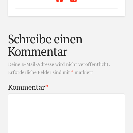
Schreibe einen
Kommentar
Deine E-Mail-Adresse wird nicht veröffentlicht.
Erforderliche Felder sind mit
*
markiert
Kommentar
*