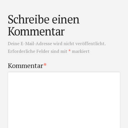
Schreibe einen
Kommentar
Deine E-Mail-Adresse wird nicht veröffentlicht.
Erforderliche Felder sind mit
*
markiert
Kommentar
*