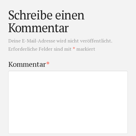
Schreibe einen
Kommentar
Deine E-Mail-Adresse wird nicht veröffentlicht.
Erforderliche Felder sind mit
*
markiert
Kommentar
*