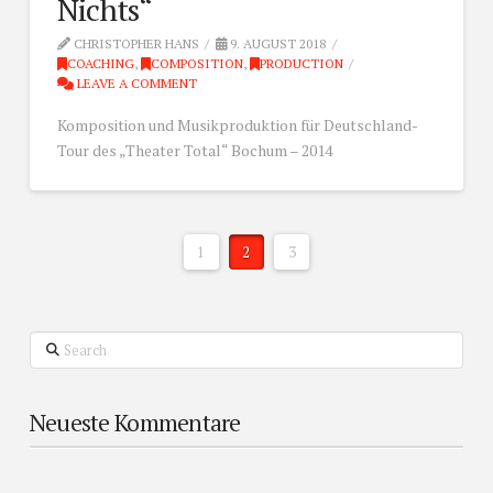
Nichts“
CHRISTOPHER HANS
9. AUGUST 2018
COACHING
,
COMPOSITION
,
PRODUCTION
LEAVE A COMMENT
Komposition und Musikproduktion für Deutschland-
Tour des „Theater Total“ Bochum – 2014
1
2
3
Search
Neueste Kommentare