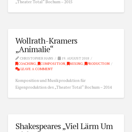
„Theater Total“ Bochum – 2015
Wollrath-Kramers
„Animalie“
CHRISTOPHER HANS
19. AUGUST 2018
COACHING
,
COMPOSITION
,
MIXING
,
PRODUCTION
LEAVE A COMMENT
Komposition und Musikproduktion für
Eigenproduktion des „Theater Total“ Bochum – 2014
Shakespeares „Viel Lärm Um