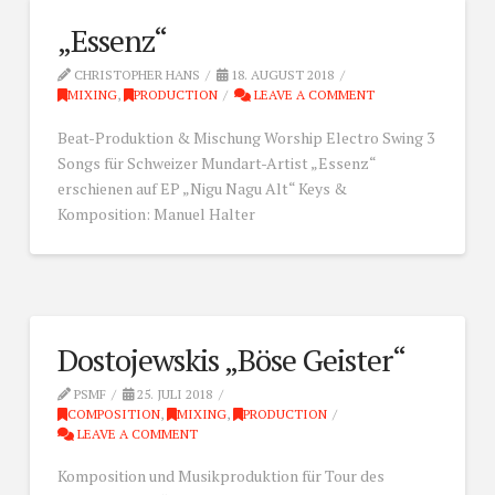
„Essenz“
CHRISTOPHER HANS
18. AUGUST 2018
MIXING
,
PRODUCTION
LEAVE A COMMENT
Beat-Produktion & Mischung Worship Electro Swing 3
Songs für Schweizer Mundart-Artist „Essenz“
erschienen auf EP „Nigu Nagu Alt“ Keys &
Komposition: Manuel Halter
Dostojewskis „Böse Geister“
PSMF
25. JULI 2018
COMPOSITION
,
MIXING
,
PRODUCTION
LEAVE A COMMENT
Komposition und Musikproduktion für Tour des