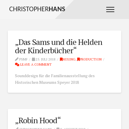
CHRISTOPHER
HANS
„Das Sams und die Helden
der Kinderbücher“
PSMF
25. JULI 2018
MIXING
,
PRODUCTION
LEAVE A COMMENT
Sounddesign für die Familienausstellung des
Historischen Museums Speyer 2018
„Robin Hood“