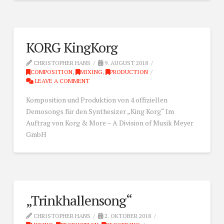
KORG KingKorg
CHRISTOPHER HANS
9. AUGUST 2018
COMPOSITION
,
MIXING
,
PRODUCTION
LEAVE A COMMENT
Komposition und Produktion von 4 offiziellen
Demosongs für den Synthesizer „King Korg“ Im
Auftrag von Korg & More – A Division of Musik Meyer
GmbH
„Trinkhallensong“
CHRISTOPHER HANS
2. OKTOBER 2018