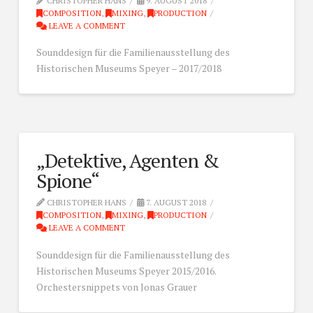
CHRISTOPHER HANS
9. AUGUST 2018
COMPOSITION
,
MIXING
,
PRODUCTION
LEAVE A COMMENT
Sounddesign für die Familienausstellung des
Historischen Museums Speyer – 2017/2018
„Detektive, Agenten &
Spione“
CHRISTOPHER HANS
7. AUGUST 2018
COMPOSITION
,
MIXING
,
PRODUCTION
LEAVE A COMMENT
Sounddesign für die Familienausstellung des
Historischen Museums Speyer 2015/2016.
Orchestersnippets von Jonas Grauer