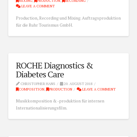
MIXING
,
PRODUCTION
,
RECORDING
LEAVE A COMMENT
Production, Recording und Mixing. Auftragsproduktion
für die Ruhr Tourismus GmbH.
ROCHE Diagnostics &
Diabetes Care
CHRISTOPHER HANS
20. AUGUST 2018
COMPOSITION
,
PRODUCTION
LEAVE A COMMENT
Musikkomposition & -produktion für internen
Internationalisierungsfilm.